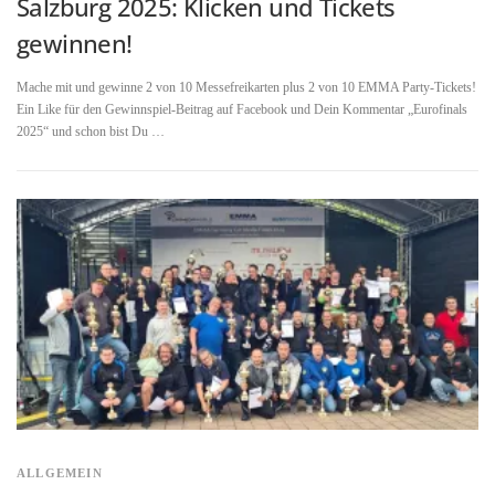
Salzburg 2025: Klicken und Tickets
gewinnen!
Mache mit und gewinne 2 von 10 Messefreikarten plus 2 von 10 EMMA Party-Tickets!
Ein Like für den Gewinnspiel-Beitrag auf Facebook und Dein Kommentar „Eurofinals
2025“ und schon bist Du …
ALLGEMEIN