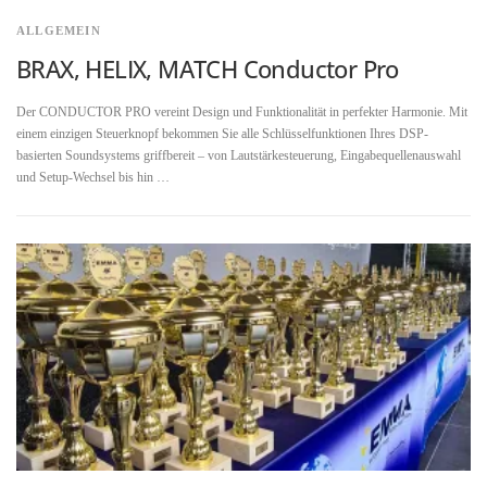
ALLGEMEIN
BRAX, HELIX, MATCH Conductor Pro
Der CONDUCTOR PRO vereint Design und Funktionalität in perfekter Harmonie. Mit
einem einzigen Steuerknopf bekommen Sie alle Schlüsselfunktionen Ihres DSP-
basierten Soundsystems griffbereit – von Lautstärkesteuerung, Eingabequellenauswahl
und Setup-Wechsel bis hin …