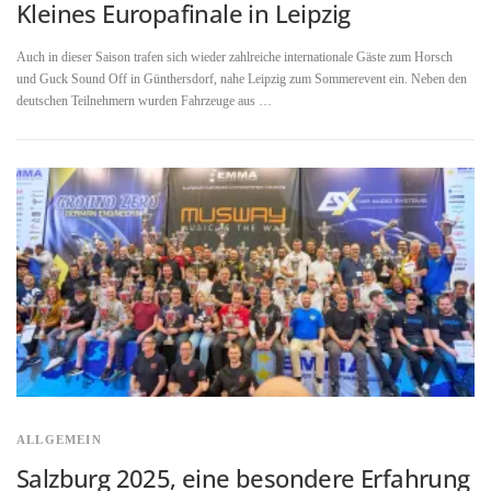
Kleines Europafinale in Leipzig
Auch in dieser Saison trafen sich wieder zahlreiche internationale Gäste zum Horsch
und Guck Sound Off in Günthersdorf, nahe Leipzig zum Sommerevent ein. Neben den
deutschen Teilnehmern wurden Fahrzeuge aus …
ALLGEMEIN
Salzburg 2025, eine besondere Erfahrung