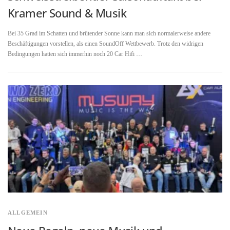
Kramer Sound & Musik
Bei 35 Grad im Schatten und brütender Sonne kann man sich normalerweise andere
Beschäftigungen vorstellen, als einen SoundOff Wettbewerb. Trotz den widrigen
Bedingungen hatten sich immerhin noch 20 Car Hifi …
ALLGEMEIN