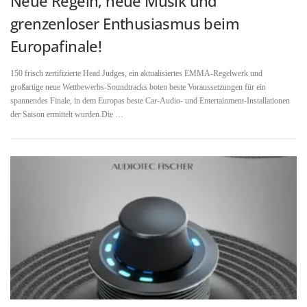
Neue Regeln, neue Musik und
grenzenloser Enthusiasmus beim
Europafinale!
150 frisch zertifizierte Head Judges, ein aktualisiertes EMMA-Regelwerk und
großartige neue Wettbewerbs-Soundtracks boten beste Voraussetzungen für ein
spannendes Finale, in dem Europas beste Car-Audio- und Entertainment-Installationen
der Saison ermittelt wurden.Die …