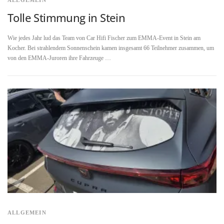
ALLGEMEIN
Tolle Stimmung in Stein
Wie jedes Jahr lud das Team von Car Hifi Fischer zum EMMA-Event in Stein am
Kocher. Bei strahlendem Sonnenschein kamen insgesamt 66 Teilnehmer zusammen, um
von den EMMA-Juroren ihre Fahrzeuge …
ALLGEMEIN