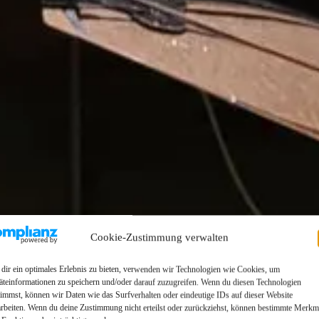
Cookie-Zustimmung verwalten
dir ein optimales Erlebnis zu bieten, verwenden wir Technologien wie Cookies, um
äteinformationen zu speichern und/oder darauf zuzugreifen. Wenn du diesen Technologien
timmst, können wir Daten wie das Surfverhalten oder eindeutige IDs auf dieser Website
arbeiten. Wenn du deine Zustimmung nicht erteilst oder zurückziehst, können bestimmte Merkm