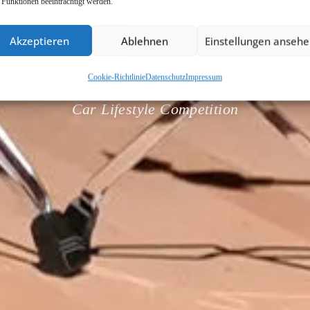
 Funktionen beeinträchtigt werden.
MMA GERMA
Akzeptieren
Ablehnen
Einstellungen anseh
Cookie-Richtlinie
Datenschutz
Impressum
Car Lifestyle Competition