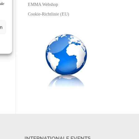
ale
EMMA Webshop
Cookie-Richtlinie (EU)
en
INTERNATIONALE EVENTS