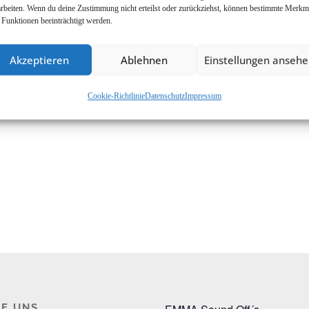
arbeiten. Wenn du deine Zustimmung nicht erteilst oder zurückziehst, können bestimmte Merkm
 Funktionen beeinträchtigt werden.
Akzeptieren
Ablehnen
Einstellungen anseh
Cookie-Richtlinie
Datenschutz
Impressum
E UNS