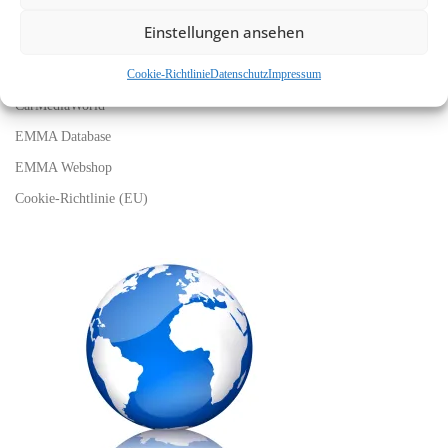
LINKS
Einstellungen ansehen
EMMA Global
Cookie-Richtlinie
Datenschutz
Impressum
EMMA Messeservice
CarMediaWorld
EMMA Database
EMMA Webshop
Cookie-Richtlinie (EU)