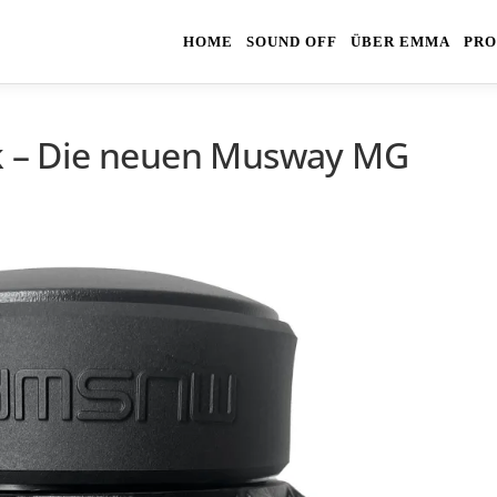
HOME
SOUND OFF
ÜBER EMMA
PRO
rk – Die neuen Musway MG