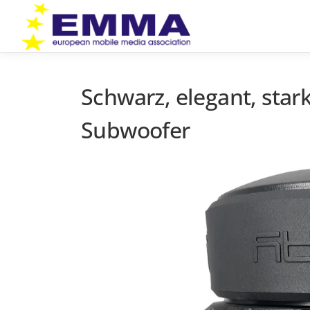
Zum
Inhalt
springen
Schwarz, elegant, sta
Subwoofer