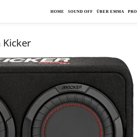
HOME
SOUND OFF
ÜBER EMMA
PRO
 Kicker