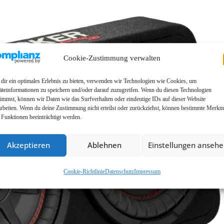
Cookie-Zustimmung verwalten
dir ein optimales Erlebnis zu bieten, verwenden wir Technologien wie Cookies, um
äteinformationen zu speichern und/oder darauf zuzugreifen. Wenn du diesen Technologien
timmst, können wir Daten wie das Surfverhalten oder eindeutige IDs auf dieser Website
arbeiten. Wenn du deine Zustimmung nicht erteilst oder zurückziehst, können bestimmte Merkm
 Funktionen beeinträchtigt werden.
Akzeptieren
Ablehnen
Einstellungen anseh
Cookie-Richtlinie
Datenschutz
Impressum