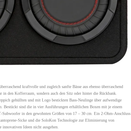
rraschend kraftvolle und zugleich sanfte Bässe aus ebenso überraschend
 in den Kofferraum, sondern auch den Sitz oder hinter die Rückbank.
Teppich gehüllten und mit Logo bestickten Bass-Neulinge über aufwendige
 Bestückt sind die in vier Ausführungen erhältlichen Boxen mit je einem
Subwoofer in den gewohnten Größen von 17 – 30 cm. Ein 2-Ohm-Anschluss
e Santoprene-Sicke und die SoloKon Technologie zur Eliminierung von
ie innovativen Ideen nicht ausgehen.