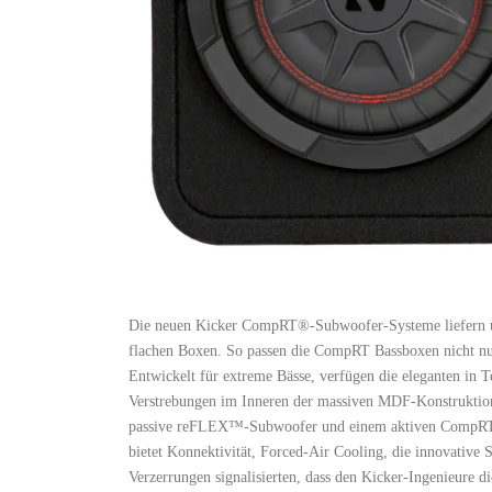
Die neuen Kicker CompRT®-Subwoofer-Systeme liefern übe
flachen Boxen. So passen die CompRT Bassboxen nicht nur
Entwickelt für extreme Bässe, verfügen die eleganten in 
Verstrebungen im Inneren der massiven MDF-Konstruktion.
passive reFLEX™-Subwoofer und einem aktiven CompRT-
bietet Konnektivität, Forced-Air Cooling, die innovativ
Verzerrungen signalisierten, dass den Kicker-Ingenieure d