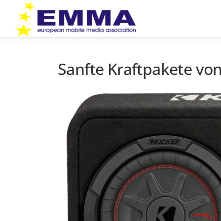
Zum
Inhalt
springen
Sanfte Kraftpakete von