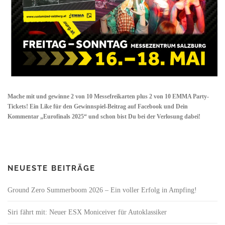
Mache mit und gewinne 2 von 10 Messefreikarten plus 2 von 10 EMMA Party-
Tickets! Ein Like für den Gewinnspiel-Beitrag auf Facebook und Dein
Kommentar „Eurofinals 2025“ und schon bist Du bei der Verlosung dabei!
NEUESTE BEITRÄGE
Ground Zero Summerboom 2026 – Ein voller Erfolg in Ampfing!
Siri fährt mit: Neuer ESX Moniceiver für Autoklassiker