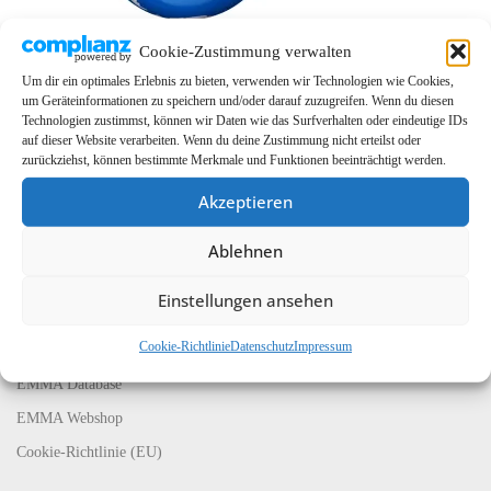
Cookie-Zustimmung verwalten
Um dir ein optimales Erlebnis zu bieten, verwenden wir Technologien wie Cookies,
um Geräteinformationen zu speichern und/oder darauf zuzugreifen. Wenn du diesen
Technologien zustimmst, können wir Daten wie das Surfverhalten oder eindeutige IDs
auf dieser Website verarbeiten. Wenn du deine Zustimmung nicht erteilst oder
zurückziehst, können bestimmte Merkmale und Funktionen beeinträchtigt werden.
Akzeptieren
LINKS
Ablehnen
EMMA Global
Einstellungen ansehen
EMMA Messeservice
Cookie-Richtlinie
Datenschutz
Impressum
CarMediaWorld
EMMA Database
EMMA Webshop
Cookie-Richtlinie (EU)