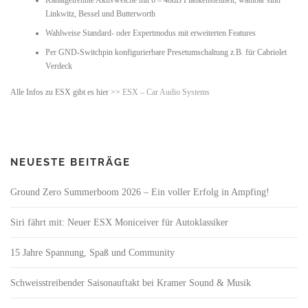
Linkwitz, Bessel und Butterworth
Wahlweise Standard- oder Expertmodus mit erweiterten Features
Per GND-Switchpin konfigurierbare Presetumschaltung z.B. für Cabriolet
Verdeck
Alle Infos zu ESX gibt es hier >>
ESX – Car Audio Systems
NEUESTE BEITRÄGE
Ground Zero Summerboom 2026 – Ein voller Erfolg in Ampfing!
Siri fährt mit: Neuer ESX Moniceiver für Autoklassiker
15 Jahre Spannung, Spaß und Community
Schweisstreibender Saisonauftakt bei Kramer Sound & Musik