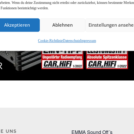
arbeiten. Wenn du deine Zustimmung nicht erteilst oder zurückziehst, können bestimmte Merkm
 Funktionen beeinträchtigt werden.
Akzeptieren
Ablehnen
Einstellungen anseh
Cookie-Richtlinie
Datenschutz
Impressum
E UNS
EMMA Sound Off´s