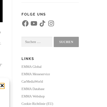
FOLGE UNS
F
Y
T
I
a
o
i
n
c
u
k
s
e
T
T
t
n
b
u
o
a
o
b
k
g
Suchen
o
e
r
,
k
a
nach:
m
LINKS
d“
EMMA Global
EMMA Messeservice
CarMediaWorld
EMMA Database
EMMA Webshop
Cookie-Richtlinie (EU)