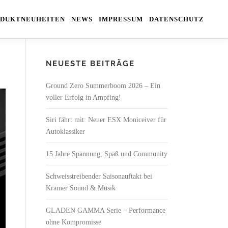
DUKTNEUHEITEN
NEWS
IMPRESSUM
DATENSCHUTZ
NEUESTE BEITRÄGE
Ground Zero Summerboom 2026 – Ein
voller Erfolg in Ampfing!
Siri fährt mit: Neuer ESX Moniceiver für
Autoklassiker
15 Jahre Spannung, Spaß und Community
Schweisstreibender Saisonauftakt bei
Kramer Sound & Musik
GLADEN GAMMA Serie – Performance
ohne Kompromisse