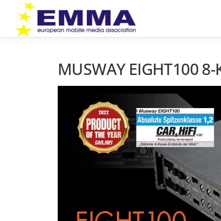
Zum
Inhalt
springen
MUSWAY EIGHT100 8-Ka