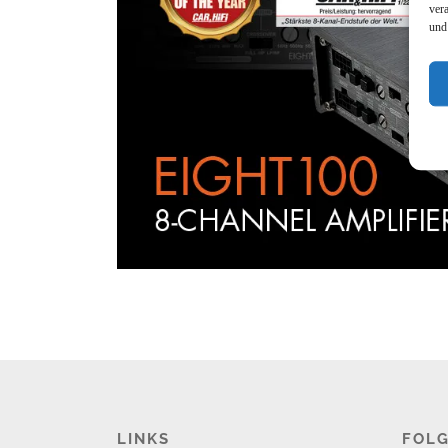
ver
und
LINKS
FOLG