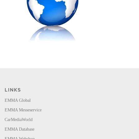
LINKS
EMMA Global
EMMA Messeservice
CarMediaWorld
EMMA Database
EMMA Webshop