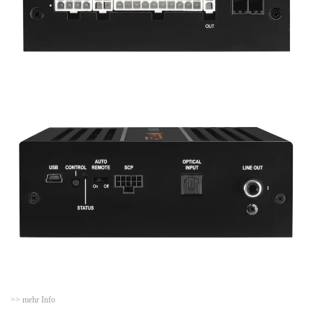
>> mehr Info