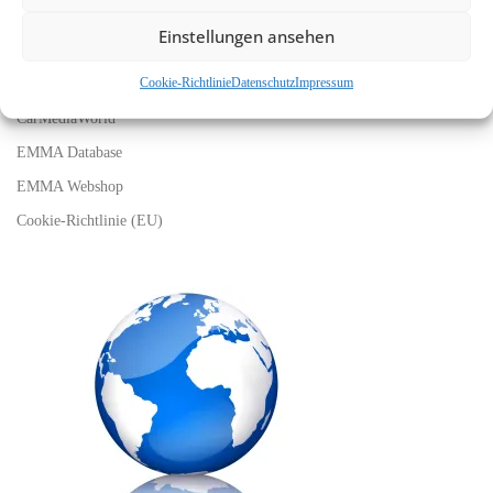
LINKS
Einstellungen ansehen
EMMA Global
Cookie-Richtlinie
Datenschutz
Impressum
EMMA Messeservice
CarMediaWorld
EMMA Database
EMMA Webshop
Cookie-Richtlinie (EU)