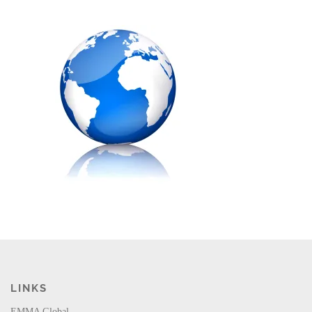
LINKS
EMMA Global