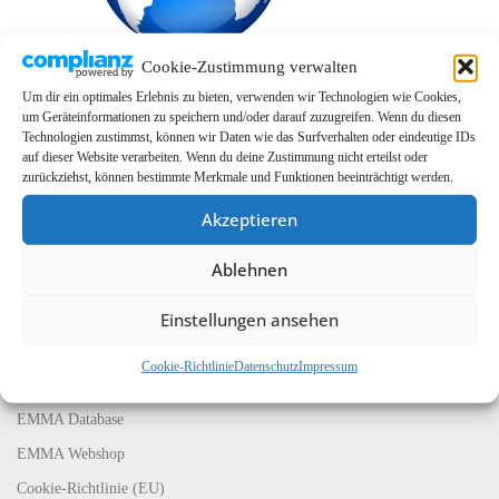
Cookie-Zustimmung verwalten
Um dir ein optimales Erlebnis zu bieten, verwenden wir Technologien wie Cookies,
um Geräteinformationen zu speichern und/oder darauf zuzugreifen. Wenn du diesen
Technologien zustimmst, können wir Daten wie das Surfverhalten oder eindeutige IDs
auf dieser Website verarbeiten. Wenn du deine Zustimmung nicht erteilst oder
zurückziehst, können bestimmte Merkmale und Funktionen beeinträchtigt werden.
Akzeptieren
Ablehnen
LINKS
EMMA Global
Einstellungen ansehen
EMMA Messeservice
Cookie-Richtlinie
Datenschutz
Impressum
CarMediaWorld
EMMA Database
EMMA Webshop
Cookie-Richtlinie (EU)