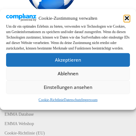
Cookie-Zustimmung verwalten
Um dir ein optimales Erlebnis zu bieten, verwenden wir Technologien wie Cookies,
um Geräteinformationen zu speichern und/oder darauf zuzugreifen. Wenn du diesen
Technologien zustimmst, können wir Daten wie das Surfverhalten oder eindeutige IDs
auf dieser Website verarbeiten. Wenn du deine Zustimmung nicht erteilst oder
zurückziehst, können bestimmte Merkmale und Funktionen beeinträchtigt werden.
Akzeptieren
Ablehnen
LINKS
EMMA Global
Einstellungen ansehen
EMMA Messeservice
Cookie-Richtlinie
Datenschutz
Impressum
CarMediaWorld
EMMA Database
EMMA Webshop
Cookie-Richtlinie (EU)