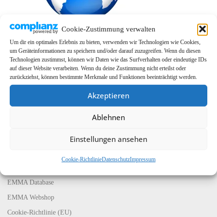
Cookie-Zustimmung verwalten
Um dir ein optimales Erlebnis zu bieten, verwenden wir Technologien wie Cookies,
um Geräteinformationen zu speichern und/oder darauf zuzugreifen. Wenn du diesen
Technologien zustimmst, können wir Daten wie das Surfverhalten oder eindeutige IDs
auf dieser Website verarbeiten. Wenn du deine Zustimmung nicht erteilst oder
zurückziehst, können bestimmte Merkmale und Funktionen beeinträchtigt werden.
Akzeptieren
Ablehnen
LINKS
EMMA Global
Einstellungen ansehen
EMMA Messeservice
Cookie-Richtlinie
Datenschutz
Impressum
CarMediaWorld
EMMA Database
EMMA Webshop
Cookie-Richtlinie (EU)