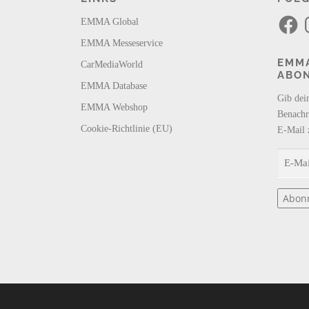
F
I
EMMA Global
a
n
c
s
EMMA Messeservice
e
t
b
a
EMMA
CarMediaWorld
o
g
ABO
o
r
k
a
EMMA Database
m
Gib dei
EMMA Webshop
Benachr
Cookie-Richtlinie (EU)
E-Mail 
E
-
M
Abon
a
i
l
-
A
d
r