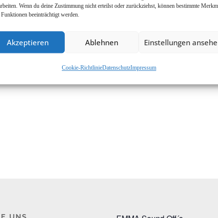
arbeiten. Wenn du deine Zustimmung nicht erteilst oder zurückziehst, können bestimmte Merkm
 Funktionen beeinträchtigt werden.
Akzeptieren
Ablehnen
Einstellungen anseh
Cookie-Richtlinie
Datenschutz
Impressum
E UNS