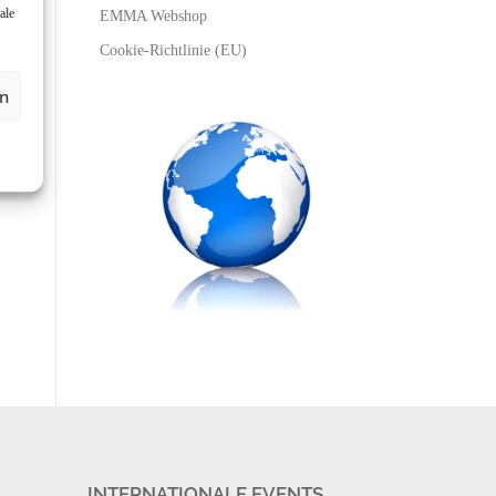
ale
EMMA Webshop
Cookie-Richtlinie (EU)
en
INTERNATIONALE EVENTS