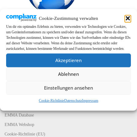
Cookie-Zustimmung verwalten
Um dir ein optimales Erlebnis zu bieten, verwenden wir Technologien wie Cookies,
um Geräteinformationen zu speichern und/oder darauf zuzugreifen. Wenn du diesen
Technologien zustimmst, können wir Daten wie das Surfverhalten oder eindeutige IDs
auf dieser Website verarbeiten. Wenn du deine Zustimmung nicht erteilst oder
zurückziehst, können bestimmte Merkmale und Funktionen beeinträchtigt werden.
Akzeptieren
Ablehnen
LINKS
EMMA Global
Einstellungen ansehen
EMMA Messeservice
Cookie-Richtlinie
Datenschutz
Impressum
CarMediaWorld
EMMA Database
EMMA Webshop
Cookie-Richtlinie (EU)