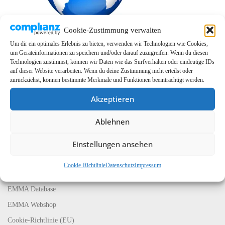
Cookie-Zustimmung verwalten
Um dir ein optimales Erlebnis zu bieten, verwenden wir Technologien wie Cookies,
um Geräteinformationen zu speichern und/oder darauf zuzugreifen. Wenn du diesen
Technologien zustimmst, können wir Daten wie das Surfverhalten oder eindeutige IDs
auf dieser Website verarbeiten. Wenn du deine Zustimmung nicht erteilst oder
zurückziehst, können bestimmte Merkmale und Funktionen beeinträchtigt werden.
Akzeptieren
Ablehnen
LINKS
EMMA Global
Einstellungen ansehen
EMMA Messeservice
Cookie-Richtlinie
Datenschutz
Impressum
CarMediaWorld
EMMA Database
EMMA Webshop
Cookie-Richtlinie (EU)