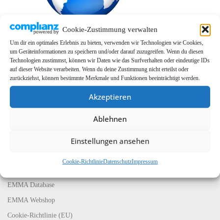
Cookie-Zustimmung verwalten
Um dir ein optimales Erlebnis zu bieten, verwenden wir Technologien wie Cookies,
um Geräteinformationen zu speichern und/oder darauf zuzugreifen. Wenn du diesen
Technologien zustimmst, können wir Daten wie das Surfverhalten oder eindeutige IDs
auf dieser Website verarbeiten. Wenn du deine Zustimmung nicht erteilst oder
zurückziehst, können bestimmte Merkmale und Funktionen beeinträchtigt werden.
Akzeptieren
Ablehnen
LINKS
EMMA Global
Einstellungen ansehen
EMMA Messeservice
Cookie-Richtlinie
Datenschutz
Impressum
CarMediaWorld
EMMA Database
EMMA Webshop
Cookie-Richtlinie (EU)