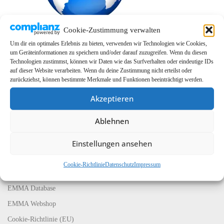
Cookie-Zustimmung verwalten
Um dir ein optimales Erlebnis zu bieten, verwenden wir Technologien wie Cookies,
um Geräteinformationen zu speichern und/oder darauf zuzugreifen. Wenn du diesen
Technologien zustimmst, können wir Daten wie das Surfverhalten oder eindeutige IDs
auf dieser Website verarbeiten. Wenn du deine Zustimmung nicht erteilst oder
zurückziehst, können bestimmte Merkmale und Funktionen beeinträchtigt werden.
Akzeptieren
Ablehnen
LINKS
EMMA Global
Einstellungen ansehen
EMMA Messeservice
Cookie-Richtlinie
Datenschutz
Impressum
CarMediaWorld
EMMA Database
EMMA Webshop
Cookie-Richtlinie (EU)