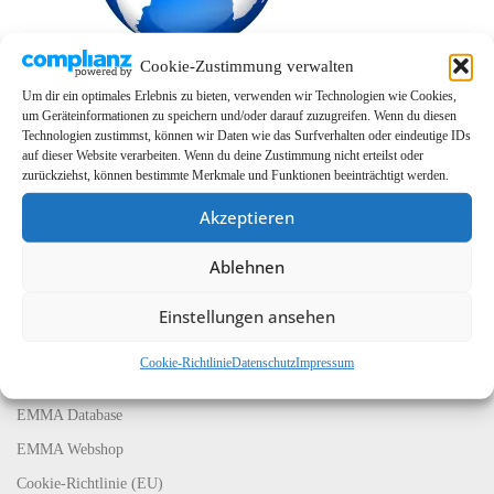
Cookie-Zustimmung verwalten
Um dir ein optimales Erlebnis zu bieten, verwenden wir Technologien wie Cookies,
um Geräteinformationen zu speichern und/oder darauf zuzugreifen. Wenn du diesen
Technologien zustimmst, können wir Daten wie das Surfverhalten oder eindeutige IDs
auf dieser Website verarbeiten. Wenn du deine Zustimmung nicht erteilst oder
zurückziehst, können bestimmte Merkmale und Funktionen beeinträchtigt werden.
Akzeptieren
Ablehnen
LINKS
EMMA Global
Einstellungen ansehen
EMMA Messeservice
Cookie-Richtlinie
Datenschutz
Impressum
CarMediaWorld
EMMA Database
EMMA Webshop
Cookie-Richtlinie (EU)