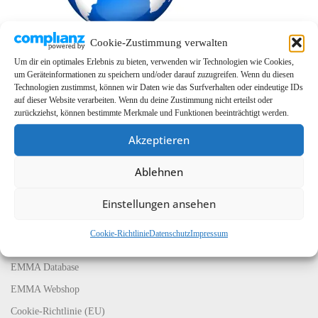
Cookie-Zustimmung verwalten
Um dir ein optimales Erlebnis zu bieten, verwenden wir Technologien wie Cookies,
um Geräteinformationen zu speichern und/oder darauf zuzugreifen. Wenn du diesen
Technologien zustimmst, können wir Daten wie das Surfverhalten oder eindeutige IDs
auf dieser Website verarbeiten. Wenn du deine Zustimmung nicht erteilst oder
zurückziehst, können bestimmte Merkmale und Funktionen beeinträchtigt werden.
Akzeptieren
Ablehnen
LINKS
EMMA Global
Einstellungen ansehen
EMMA Messeservice
Cookie-Richtlinie
Datenschutz
Impressum
CarMediaWorld
EMMA Database
EMMA Webshop
Cookie-Richtlinie (EU)