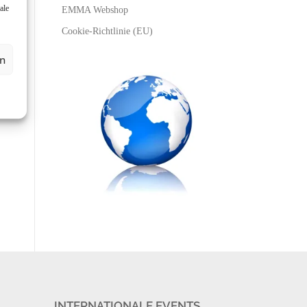
ale
EMMA Webshop
Cookie-Richtlinie (EU)
en
INTERNATIONALE EVENTS