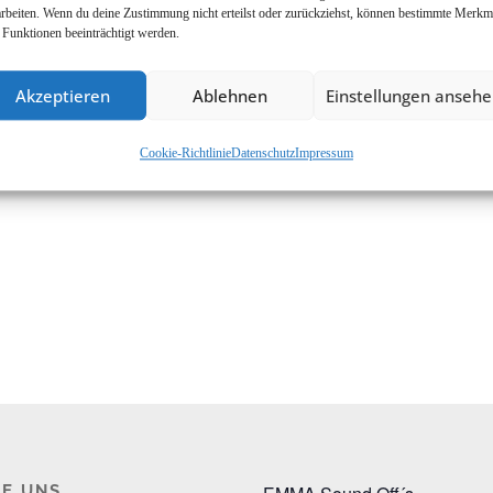
arbeiten. Wenn du deine Zustimmung nicht erteilst oder zurückziehst, können bestimmte Merkm
 Funktionen beeinträchtigt werden.
Akzeptieren
Ablehnen
Einstellungen anseh
Cookie-Richtlinie
Datenschutz
Impressum
E UNS