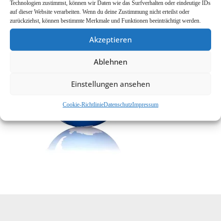
Technologien zustimmst, können wir Daten wie das Surfverhalten oder eindeutige IDs
auf dieser Website verarbeiten. Wenn du deine Zustimmung nicht erteilst oder
Cookie-Richtlinie (EU)
zurückziehst, können bestimmte Merkmale und Funktionen beeinträchtigt werden.
Akzeptieren
Ablehnen
Einstellungen ansehen
Cookie-Richtlinie
Datenschutz
Impressum