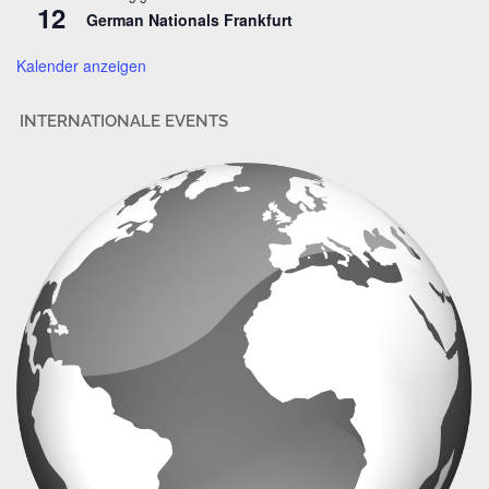
12
German Nationals Frankfurt
e
Kalender anzeigen
INTERNATIONALE EVENTS