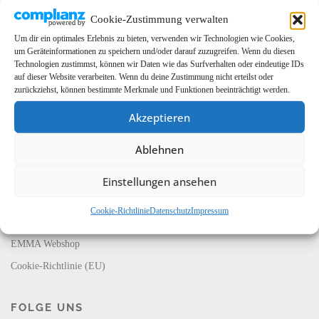
Cookie-Zustimmung verwalten
Um dir ein optimales Erlebnis zu bieten, verwenden wir Technologien wie Cookies,
um Geräteinformationen zu speichern und/oder darauf zuzugreifen. Wenn du diesen
Technologien zustimmst, können wir Daten wie das Surfverhalten oder eindeutige IDs
auf dieser Website verarbeiten. Wenn du deine Zustimmung nicht erteilst oder
zurückziehst, können bestimmte Merkmale und Funktionen beeinträchtigt werden.
Akzeptieren
LINKS
Ablehnen
EMMA Global
EMMA Messeservice
Einstellungen ansehen
CarMediaWorld
Cookie-Richtlinie
Datenschutz
Impressum
EMMA Database
EMMA Webshop
Cookie-Richtlinie (EU)
FOLGE UNS