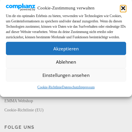
Cookie-Zustimmung verwalten
Um dir ein optimales Erlebnis zu bieten, verwenden wir Technologien wie Cookies,
um Geräteinformationen zu speichern und/oder darauf zuzugreifen. Wenn du diesen
Technologien zustimmst, können wir Daten wie das Surfverhalten oder eindeutige IDs
auf dieser Website verarbeiten. Wenn du deine Zustimmung nicht erteilst oder
zurückziehst, können bestimmte Merkmale und Funktionen beeinträchtigt werden.
Akzeptieren
LINKS
Ablehnen
EMMA Global
EMMA Messeservice
Einstellungen ansehen
CarMediaWorld
Cookie-Richtlinie
Datenschutz
Impressum
EMMA Database
EMMA Webshop
Cookie-Richtlinie (EU)
FOLGE UNS