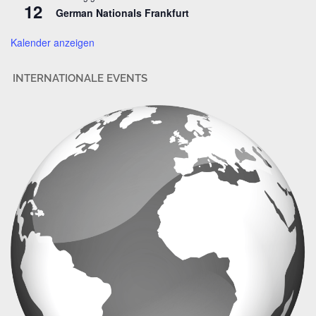
12
German Nationals Frankfurt
e
Kalender anzeigen
INTERNATIONALE EVENTS