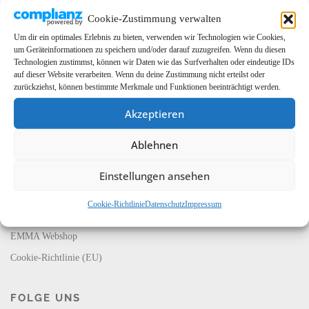
Cookie-Zustimmung verwalten
Um dir ein optimales Erlebnis zu bieten, verwenden wir Technologien wie Cookies,
um Geräteinformationen zu speichern und/oder darauf zuzugreifen. Wenn du diesen
Technologien zustimmst, können wir Daten wie das Surfverhalten oder eindeutige IDs
auf dieser Website verarbeiten. Wenn du deine Zustimmung nicht erteilst oder
zurückziehst, können bestimmte Merkmale und Funktionen beeinträchtigt werden.
Akzeptieren
LINKS
Ablehnen
EMMA Global
EMMA Messeservice
Einstellungen ansehen
CarMediaWorld
Cookie-Richtlinie
Datenschutz
Impressum
EMMA Database
EMMA Webshop
Cookie-Richtlinie (EU)
FOLGE UNS