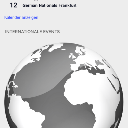
12
German Nationals Frankfurt
e
Kalender anzeigen
INTERNATIONALE EVENTS