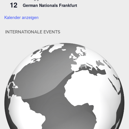
12
German Nationals Frankfurt
e
Kalender anzeigen
INTERNATIONALE EVENTS