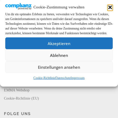
Cookie-Zustimmung verwalten
Um dir ein optimales Erlebnis zu bieten, verwenden wir Technologien wie Cookies,
um Geräteinformationen zu speichern und/oder darauf zuzugreifen. Wenn du diesen
Technologien zustimmst, können wir Daten wie das Surfverhalten oder eindeutige IDs
auf dieser Website verarbeiten. Wenn du deine Zustimmung nicht erteilst oder
zurückziehst, können bestimmte Merkmale und Funktionen beeinträchtigt werden.
Akzeptieren
LINKS
Ablehnen
EMMA Global
EMMA Messeservice
Einstellungen ansehen
CarMediaWorld
Cookie-Richtlinie
Datenschutz
Impressum
EMMA Database
EMMA Webshop
Cookie-Richtlinie (EU)
FOLGE UNS