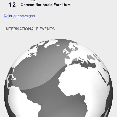
12
German Nationals Frankfurt
e
Kalender anzeigen
INTERNATIONALE EVENTS