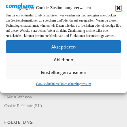
Cookie-Zustimmung verwalten
Um dir ein optimales Erlebnis zu bieten, verwenden wir Technologien wie Cookies,
um Geräteinformationen zu speichern und/oder darauf zuzugreifen. Wenn du diesen
Technologien zustimmst, können wir Daten wie das Surfverhalten oder eindeutige IDs
auf dieser Website verarbeiten. Wenn du deine Zustimmung nicht erteilst oder
zurückziehst, können bestimmte Merkmale und Funktionen beeinträchtigt werden.
Akzeptieren
LINKS
Ablehnen
EMMA Global
EMMA Messeservice
Einstellungen ansehen
CarMediaWorld
Cookie-Richtlinie
Datenschutz
Impressum
EMMA Database
EMMA Webshop
Cookie-Richtlinie (EU)
FOLGE UNS