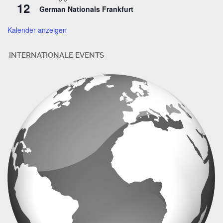
12
German Nationals Frankfurt
e
Kalender anzeigen
INTERNATIONALE EVENTS