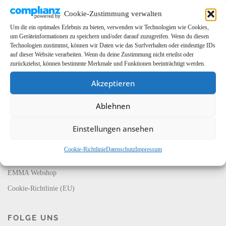
Cookie-Zustimmung verwalten
Um dir ein optimales Erlebnis zu bieten, verwenden wir Technologien wie Cookies,
um Geräteinformationen zu speichern und/oder darauf zuzugreifen. Wenn du diesen
Technologien zustimmst, können wir Daten wie das Surfverhalten oder eindeutige IDs
auf dieser Website verarbeiten. Wenn du deine Zustimmung nicht erteilst oder
zurückziehst, können bestimmte Merkmale und Funktionen beeinträchtigt werden.
Akzeptieren
LINKS
Ablehnen
EMMA Global
EMMA Messeservice
Einstellungen ansehen
CarMediaWorld
Cookie-Richtlinie
Datenschutz
Impressum
EMMA Database
EMMA Webshop
Cookie-Richtlinie (EU)
FOLGE UNS