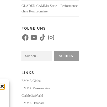
GLADEN GAMMA Serie – Performance
ohne Kompromisse
FOLGE UNS
F
Y
T
I
a
o
i
n
c
u
k
s
e
T
T
t
b
u
o
a
o
b
k
g
Suchen
o
e
r
k
a
nach:
m
LINKS
EMMA Global
EMMA Messeservice
CarMediaWorld
EMMA Database