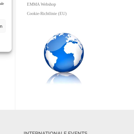
ale
EMMA Webshop
Cookie-Richtlinie (EU)
en
INTERNATIONALE EVENTS