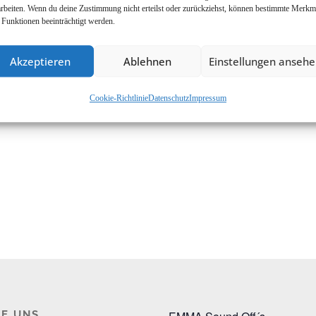
arbeiten. Wenn du deine Zustimmung nicht erteilst oder zurückziehst, können bestimmte Merkm
 Funktionen beeinträchtigt werden.
Akzeptieren
Ablehnen
Einstellungen anseh
Cookie-Richtlinie
Datenschutz
Impressum
E UNS