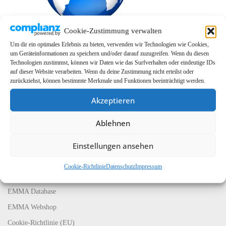
Cookie-Zustimmung verwalten
Um dir ein optimales Erlebnis zu bieten, verwenden wir Technologien wie Cookies,
um Geräteinformationen zu speichern und/oder darauf zuzugreifen. Wenn du diesen
Technologien zustimmst, können wir Daten wie das Surfverhalten oder eindeutige IDs
auf dieser Website verarbeiten. Wenn du deine Zustimmung nicht erteilst oder
zurückziehst, können bestimmte Merkmale und Funktionen beeinträchtigt werden.
Akzeptieren
Ablehnen
LINKS
Einstellungen ansehen
EMMA Global
EMMA Messeservice
Cookie-Richtlinie
Datenschutz
Impressum
CarMediaWorld
EMMA Database
EMMA Webshop
Cookie-Richtlinie (EU)