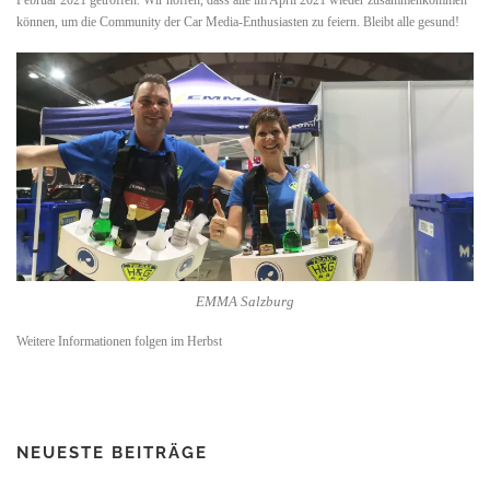
können, um die Community der Car Media-Enthusiasten zu feiern. Bleibt alle gesund!
EMMA Salzburg
Weitere Informationen folgen im Herbst
NEUESTE BEITRÄGE