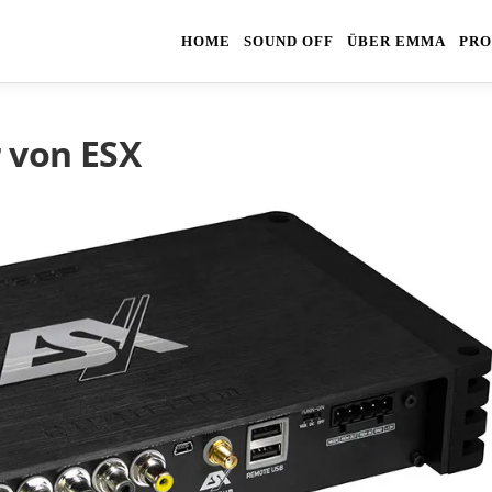
HOME
SOUND OFF
ÜBER EMMA
PRO
 von ESX