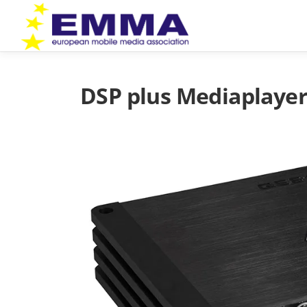
Zum
Inhalt
springen
DSP plus Mediaplayer