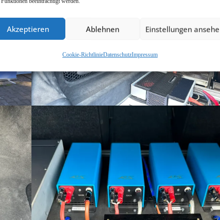
 Funktionen beeinträchtigt werden.
Akzeptieren
Ablehnen
Einstellungen anseh
Cookie-Richtlinie
Datenschutz
Impressum