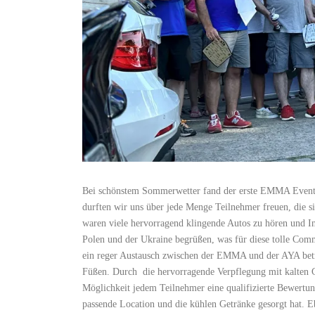
Bei schönstem Sommerwetter fand der erste EMMA Event i
durften wir uns über jede Menge Teilnehmer freuen, die s
waren viele hervorragend klingende Autos zu hören und In
Polen und der Ukraine begrüßen, was für diese tolle Comm
ein reger Austausch zwischen der EMMA und der AYA betri
Füßen. Durch die hervorragende Verpflegung mit kalten Ge
Möglichkeit jedem Teilnehmer eine qualifizierte Bewertun
passende Location und die kühlen Getränke gesorgt hat. 