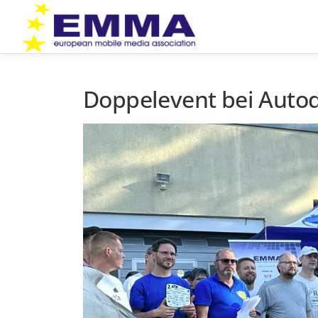
Zum
Inhalt
springen
Doppelevent bei Autodi