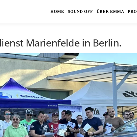
HOME
SOUND OFF
ÜBER EMMA
PRO
enst Marienfelde in Berlin.