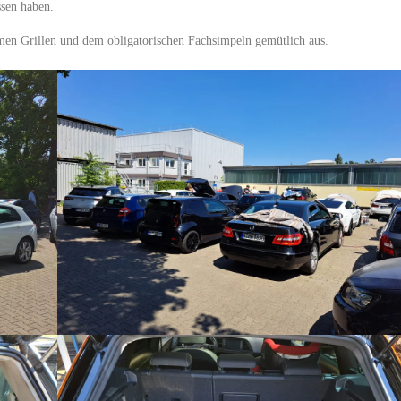
ssen haben.
en Grillen und dem obligatorischen Fachsimpeln gemütlich aus.