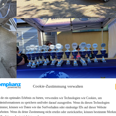
Cookie-Zustimmung verwalten
dir ein optimales Erlebnis zu bieten, verwenden wir Technologien wie Cookies, um
äteinformationen zu speichern und/oder darauf zuzugreifen. Wenn du diesen Technologien
timmst, können wir Daten wie das Surfverhalten oder eindeutige IDs auf dieser Website
arbeiten. Wenn du deine Zustimmung nicht erteilst oder zurückziehst, können bestimmte Merkm