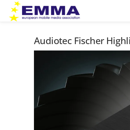
Zum
Inhalt
springen
Audiotec Fischer Highl