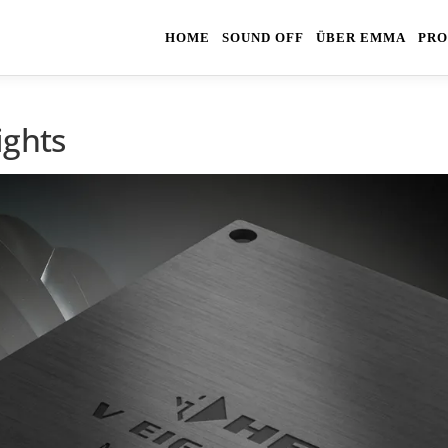
HOME
SOUND OFF
ÜBER EMMA
PRO
ights