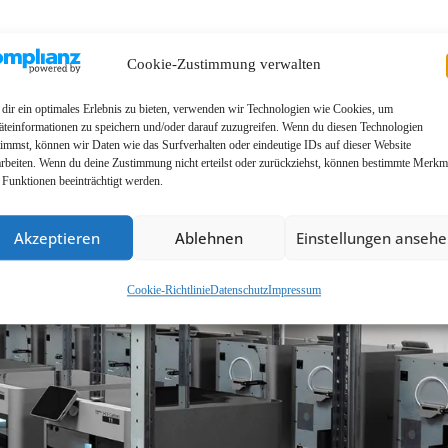
p
Cookie-Zustimmung verwalten
dir ein optimales Erlebnis zu bieten, verwenden wir Technologien wie Cookies, um
äteinformationen zu speichern und/oder darauf zuzugreifen. Wenn du diesen Technologien
timmst, können wir Daten wie das Surfverhalten oder eindeutige IDs auf dieser Website
arbeiten. Wenn du deine Zustimmung nicht erteilst oder zurückziehst, können bestimmte Merkm
 Funktionen beeinträchtigt werden.
Akzeptieren
Ablehnen
Einstellungen anseh
Cookie-Richtlinie
Datenschutz
Impressum