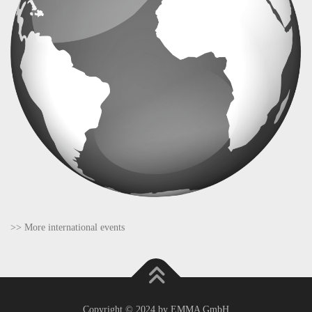
>> More international events
Copyright © 2024 by EMMA GmbH