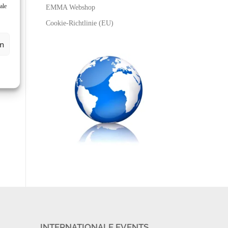
ale
EMMA Webshop
Cookie-Richtlinie (EU)
en
INTERNATIONALE EVENTS