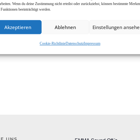
arbeiten. Wenn du deine Zustimmung nicht erteilst oder zurückziehst, können bestimmte Merkm
 Funktionen beeinträchtigt werden.
Akzeptieren
Ablehnen
Einstellungen anseh
Cookie-Richtlinie
Datenschutz
Impressum
E UNS