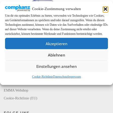
Cookie-Zustimmung verwalten
Um dir ein optimales Erlebnis zu bieten, verwenden wir Technologien wie Cookies,
um Geräteinformationen zu speichern und/oder darauf zuzugreifen. Wenn du diesen
Technologien zustimmst, können wir Daten wie das Surfverhalten oder eindeutige IDs
auf dieser Website verarbeiten. Wenn du deine Zustimmung nicht erteilst oder
zurückziehst, können bestimmte Merkmale und Funktionen beeinträchtigt werden.
Akzeptieren
LINKS
Ablehnen
EMMA Global
Einstellungen ansehen
EMMA Messeservice
CarMediaWorld
Cookie-Richtlinie
Datenschutz
Impressum
EMMA Database
EMMA Webshop
Cookie-Richtlinie (EU)